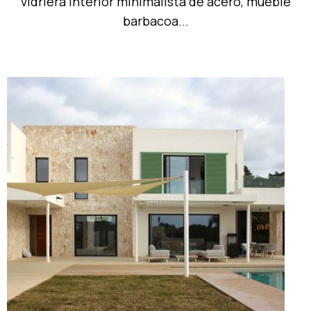
vidriera interior minimalista de acero, mueble
barbacoa...