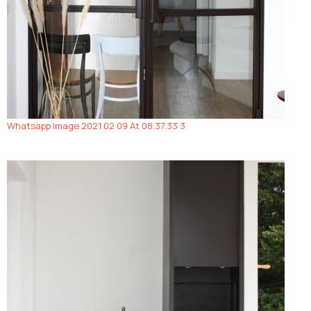
Whatsapp Image 2021 02 09 At 08.37.33 3