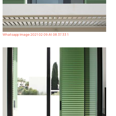
Whatsapp Image 2021 02 09 At 08.37.33 1