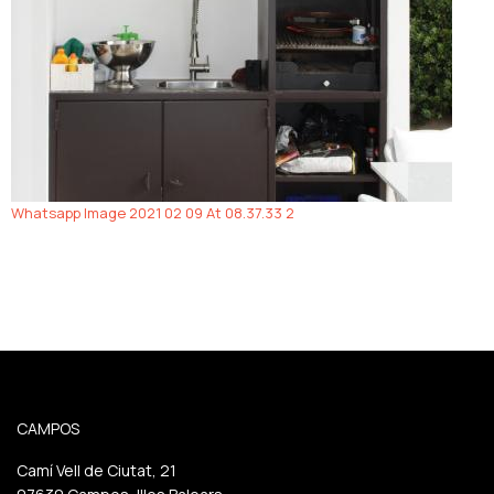
Whatsapp Image 2021 02 09 At 08.37.33 2
CAMPOS
Camí Vell de Ciutat, 21