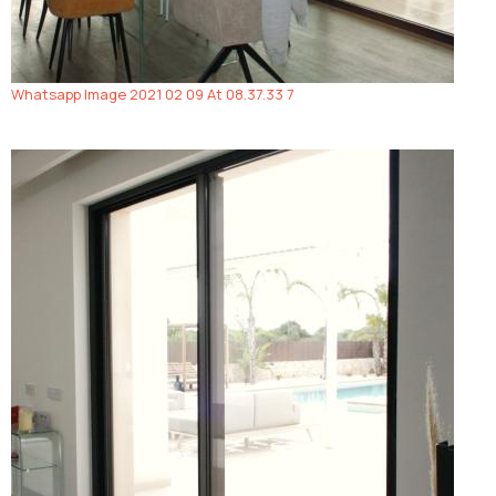
Whatsapp Image 2021 02 09 At 08.37.33 7