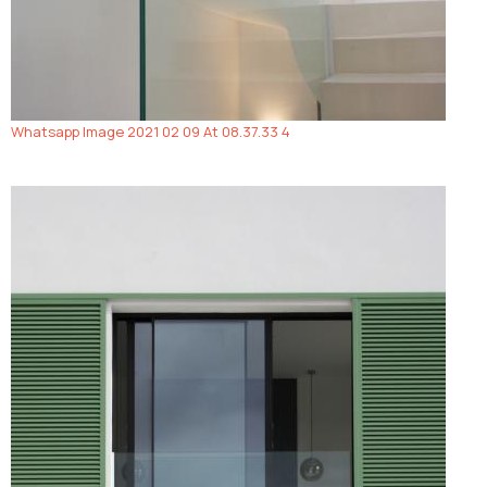
Whatsapp Image 2021 02 09 At 08.37.33 4