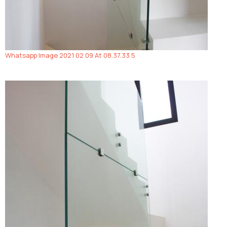
Whatsapp Image 2021 02 09 At 08.37.33 5