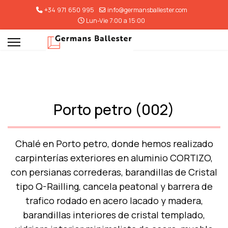
+34 971 650 995
info@germansballester.com
Lun-Vie 7:00 a 15:00
Porto petro (002)
Chalé en Porto petro, donde hemos realizado
carpinterías exteriores en aluminio CORTIZO,
con persianas correderas, barandillas de Cristal
tipo Q-Railling, cancela peatonal y barrera de
trafico rodado en acero lacado y madera,
barandillas interiores de cristal templado,