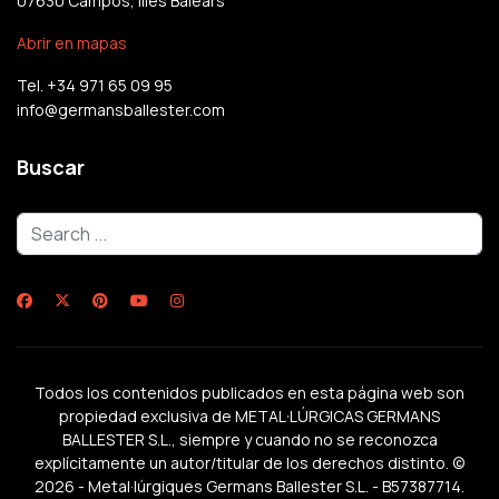
07630 Campos, Illes Balears
Abrir en mapas
Tel. +34 971 65 09 95
info@germansballester.com
Buscar
Buscar...
Todos los contenidos publicados en esta página web son
propiedad exclusiva de METAL·LÚRGICAS GERMANS
BALLESTER S.L., siempre y cuando no se reconozca
explícitamente un autor/titular de los derechos distinto. ©
2026 - Metal·lúrgiques Germans Ballester S.L. - B57387714.