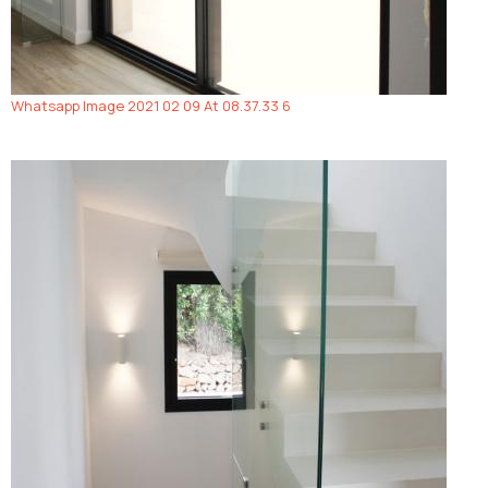
Whatsapp Image 2021 02 09 At 08.37.33 6