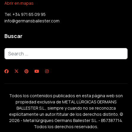
Abrir en mapas
Tel. +34 971 65 09 95
info@germansballester.com
Buscar
Buscar...
Todos los contenidos publicados en esta página web son
propiedad exclusiva de METAL·LÚRGICAS GERMANS
BALLESTER S.L., siempre y cuando no se reconozca
explícitamente un autor/titular de los derechos distinto. ©
2026 - Metal·lúrgiques Germans Ballester S.L. - B57387714.
Todos los derechos reservados.