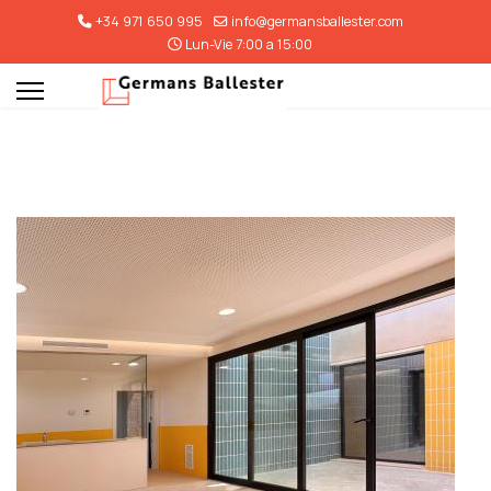
+34 971 650 995
info@germansballester.com
Lun-Vie 7:00 a 15:00